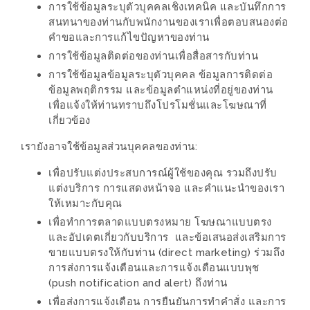
MAPS
การใช้ข้อมูลระบุตัวบุคคลเชิงเทคนิค และบันทึกการ
สนทนาของท่านกับพนักงานของเราเพื่อตอบสนองต่อ
คำขอและการแก้ไขปัญหาของท่าน
MY
การใช้ข้อมูลติดต่อของท่านเพื่อสื่อสารกับท่าน
ACCOUNT
การใช้ข้อมูลข้อมูลระบุตัวบุคคล ข้อมูลการติดต่อ
ข้อมูลพฤติกรรม และข้อมูลตำแหน่งที่อยู่ของท่าน
NEW
เพื่อแจ้งให้ท่านทราบถึงโปรโมชั่นและโฆษณาที่
FACEBOOK
เกี่ยวข้อง
TIMELINE
เรายังอาจใช้ข้อมูลส่วนบุคคลของท่าน:
POLICY
เพื่อปรับแต่งประสบการณ์ผู้ใช้ของคุณ รวมถึงปรับ
OKTOBERFEST
แต่งบริการ การแสดงหน้าจอ และคำแนะนำของเรา
ครั้ง
ให้เหมาะกับคุณ
เพื่อทำการตลาดแบบตรงหมาย โฆษณาแบบตรง
ที่
และอัปเดตเกี่ยวกับบริการ และข้อเสนอส่งเสริมการ
2
ขายแบบตรงให้กับท่าน (direct marketing) ร่วมถึง
เทศกาล
การส่งการแจ้งเตือนและการแจ้งเตือนแบบพุช
เบียร์
(push notification and alert) ถึงท่าน
ที่
เพื่อส่งการแจ้งเตือน การยืนยันการทำคำสั่ง และการ