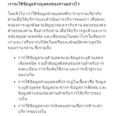
งาน
เราจะใช้ข้อมูลส่วนบุคคลของท่านอย่างไร
เดียว
โดยทั่วไป เราใช้ข้อมูลส่วนบุคคลที่เรารวบรวมเกี่ยวกับ
ทั้ง
ท่านเพื่อให้บริการและดำเนินการบริการของเรา เพื่อตอบ
สนองภาระผูกพันตามสัญญาของเรากับท่าน ตอบสนองต่อ
ช้อป
คำขอของท่าน สื่อสารกับท่าน เพื่อให้บริการลูกค้าและการ
กิน
สนับสนุนทางเทคนิค และเพื่อเสนอโฆษณาโปรโมชั่นจาก
เที่ยว
เราและ/หรือจากบริษัทในเครือและพันธมิตรทางธุรกิจ
พร้อม
ของเราแก่ท่าน ซึ่งรวมถึง:
โปร
การใช้ข้อมูลระบุตัวบุคคลและข้อมูลระบุตัวบุคคล
โม
เชิงเทคนิค รวมถึงข้อมูลติดต่อของท่านสำหรับการ
ชั่น
ลงทะเบียน การเริ่มต้นใช้งาน และการเข้าสู่ระบบ
ของวงใน
สำหรับ
การใช้ข้อมูลส่วนบุคคลที่ปรากฎในเนื้อหาสื่อ ข้อมูล
คน
ระบุตัวบุคคล ข้อมูลประชากร ข้อมูลการติดต่อ และ
รัก
ข้อมูลตำแหน่งของท่านสำหรับการให้บริการของ
บ้าน
วงใน
มากมาย
การใช้ข้อมูลทางการเงินของท่านเพื่อการชำระค่า
บริการของวงใน