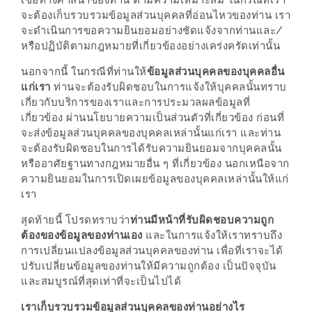
เชื่อทางศาสนาของท่าน ตามความเหมาะสม ในกรณีที่เรา
เหนือ
จะต้องเก็บรวบรวมข้อมูลส่วนบุคคลที่อ่อนไหวของท่าน เรา
กับ
จะดำเนินการขอความยินยอมอย่างชัดแจ้งจากท่านและ/
สลัด
หรือปฏิบัติตามกฎหมายที่เกี่ยวข้องอย่างเคร่งครัดเท่านั้น
หนุ่ม
นอกจากนี้ ในกรณีที่ท่านให้
ข้อมูลส่วนบุคคลของบุคคลอื่น
บ้านนา
แก่เรา
ท่านจะต้องรับผิดชอบในการแจ้งให้บุคคลนั้นทราบ
เมนู
เกี่ยวกับบริการของเราและการประมวลผลข้อมูลที่
เกี่ยวข้อง ผ่านนโยบายความเป็นส่วนตัวที่เกี่ยวข้อง ก่อนที่
เด็ด
จะส่งข้อมูลส่วนบุคคลของบุคคลเหล่านั้นแก่เรา และท่าน
จาก
จะต้องรับผิดชอบในการได้รับความยินยอมจากบุคคลนั้น
ANNA
หรืออาศัยฐานทางกฎหมายอื่น ๆ ที่เกี่ยวข้อง นอกเหนือจาก
ความยินยอมในการเปิดเผยข้อมูลของบุคคลเหล่านั้นให้แก่
FARM
เรา
ที่
เอาชนะ
สุดท้ายนี้ โปรดทราบว่า
ท่านมีหน้าที่รับผิดชอบความถูก
ต้องของข้อมูลของท่านเอง
และในการแจ้งให้เราทราบถึง
ใจ
การเปลี่ยนแปลงข้อมูลส่วนบุคคลของท่าน เพื่อที่เราจะได้
กรรมการ
ปรับเปลี่ยนข้อมูลของท่านให้มีความถูกต้อง เป็นปัจจุบัน
จาก
และสมบูรณ์ที่สุดเท่าที่จะเป็นไปได้
THE
เราเก็บรวบรวมข้อมูลส่วนบุคคลของท่านอย่างไร