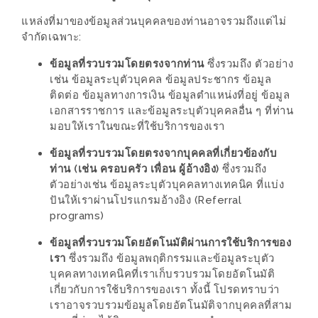
DISH
แหล่งที่มาของข้อมูลส่วนบุคคลของท่านอาจรวมถึงแต่ไม่
จำกัดเฉพาะ:
EVENT
ที่
ข้อมูลที่รวบรวมโดยตรงจากท่าน
ซึ่งรวมถึง ตัวอย่าง
ต้อง
เช่น ข้อมูลระบุตัวบุคคล ข้อมูลประชากร ข้อมูล
ติดต่อ ข้อมูลทางการเงิน ข้อมูลตำแหน่งที่อยู่ ข้อมูล
ห้าม
เอกสารราชการ และข้อมูลระบุตัวบุคคลอื่น ๆ ที่ท่าน
พลาด
มอบให้เราในขณะที่ใช้บริการของเรา
สำหรับ
ข้อมูลที่รวบรวมโดยตรงจากบุคคลที่เกี่ยวข้องกับ
ฤดู
ท่าน (เช่น ครอบครัว เพื่อน ผู้อ้างอิง)
ซึ่งรวมถึง
หนาว
ตัวอย่างเช่น ข้อมูลระบุตัวบุคคลทางเทคนิค ที่แบ่ง
นี้
ปันให้เราผ่านโปรแกรมอ้างอิง (Referral
programs)
กับ
PING
ข้อมูลที่รวบรวมโดยอัตโนมัติผ่านการใช้บริการของ
FAI
เรา
ซึ่งรวมถึง ข้อมูลพฤติกรรมและข้อมูลระบุตัว
บุคคลทางเทคนิคที่เราเก็บรวบรวมโดยอัตโนมัติ
FESTIVAL
เกี่ยวกับการใช้บริการของเรา ทั้งนี้ โปรดทราบว่า
2
เราอาจรวบรวมข้อมูลโดยอัตโนมัติจากบุคคลที่สาม