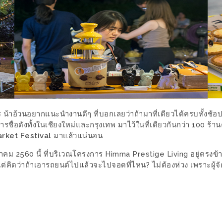
ร น้าอ้วนอยากแนะนำงานดีๆ ที่บอกเลยว่าถ้ามาที่เดียวได้ครบทั้งช้อ
หารชื่อดังทั้งในเชียงใหม่และกรุงเทพ มาไว้ในที่เดียวกันกว่า 100 ร้
rket Festival
มาแล้วแน่นอน
ันวาคม 2560 นี้ ที่บริเวณโครงการ Himma Prestige Living อยู่ตร
 แต่คิดว่าถ้าเอารถยนต์ไปแล้วจะไปจอดที่ไหน? ไม่ต้องห่วง เพราะผู้