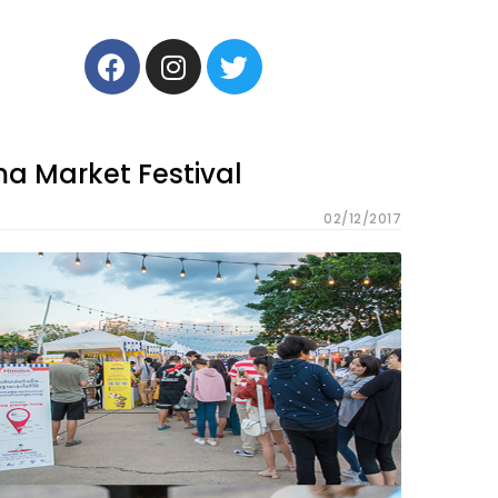
imma Market Festival
02/12/2017