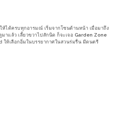
กันให้ได้ครบทุกอารมณ์ เริ่มจากโซนด้านหน้า เมื่อมาถึง
ะตูมาแล้ว เลี้ยวขวาไปสักนิด ก็จะเจอ
Garden Zone
 ให้เลือกอิ่มในบรรยากาศในสวนร่มรื่น มีดนตรี