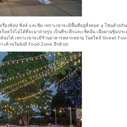
งเรื่องช้อป ชิลล์ และชิม เพราะเขาจะมีพื้นที่อยู่ทั้งหมด 4 โซนด้วย
็อดใจไม่ได้ที่จะมาถ่ายรูป เป็นที่ระลึกและเช็คอิน เมื่อผ่านซุ้มปร
ะฝากท้องได้ เพราะเขาจะมีร้านอาหารหลากหลาย ในสไตล์ Street Food
พราะด้านในยังมี Food Zone อีกด้วย)