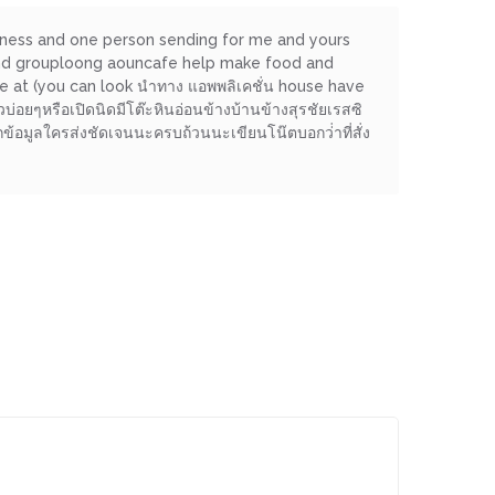
iness and one person sending for me and yours
 and grouploong aouncafe help make food and
e at (you can look นำทาง แอพพลิเคชั่น house have
อยๆหรือเปิดนิดมีโต๊ะหินอ่อนข้างบ้านข้างสุรชัยเรสซิ
อกข้อมูลใครส่งชัดเจนนะครบถ้วนนะเขียนโน๊ตบอกว่่าที่สั่ง