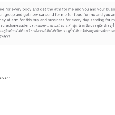
ree for every body and get the atm for me and you and your buss
erson group and get new car send for me for food for me and you
y at atm for this buy and bussiness for every day. sending for m
rachairessident ต.หนองหนาม อ.เมือง จ.ลำพูน บ้านปิดประตูปิดประตูรั้วบ่
ืออยู่ในบ้านไม่ต้องเรียกส่งวางโต๊ะได้เปิดประตูรั้วได้ปกติประตูหนักหน่อยบ
อที่ควร
marked
*