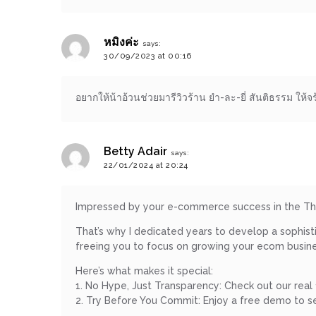
ช้อป
ชิ
หมิงค่ะ
says:
ลล์
30/09/2023 at 00:16
ชิม
ที่
อยากให้น้าอ้วนช่วยมารีวิวร้าน ยำ-ละ-ยี่ สันติธรรม ให
HIMMA
MARKET
FESTIVAL
Betty Adair
says:
22/01/2024 at 20:24
10
ร้าน
Impressed by your e-commerce success in the Thai
พ่อ
That’s why I dedicated years to develop a sophisti
ค้า
freeing you to focus on growing your ecom busine
แซ่บ
Here’s what makes it special:
แม่ค้า
1. No Hype, Just Transparency: Check out our real 
สวย
2. Try Before You Commit: Enjoy a free demo to see