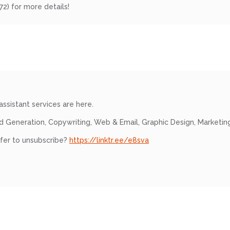
2) for more details!
assistant services are here.
d Generation, Copywriting, Web & Email, Graphic Design, Marketin
efer to unsubscribe?
https://linktr.ee/e8sva