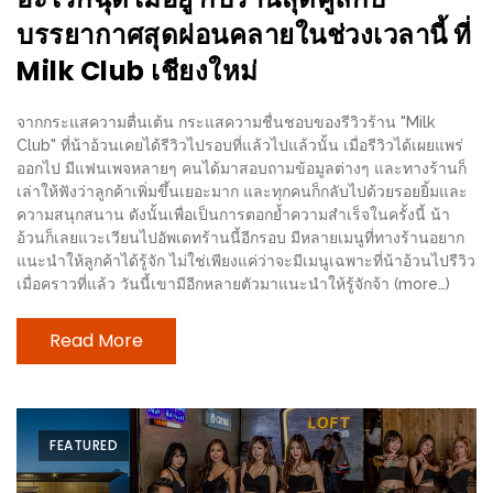
PINGFAI
บรรยากาศสุดผ่อนคลายในช่วงเวลานี้ ที่
FESTIVAL
3
Milk Club เชียงใหม่
อาหาร
จากกระแสความตื่นเต้น กระแสความชื่นชอบของรีวิวร้าน "Milk
ญี่ปุ่น
Club" ที่น้าอ้วนเคยได้รีวิวไปรอบที่แล้วไปแล้วนั้น เมื่อรีวิวได้เผยแพร่
ออกไป มีแฟนเพจหลายๆ คนได้มาสอบถามข้อมูลต่างๆ และทางร้านก็
ระดับ
เล่าให้ฟังว่าลูกค้าเพิ่มขึ้นเยอะมาก และทุกคนก็กลับไปด้วยรอยยิ้มและ
พรีเมียม
ความสนุกสนาน ดังนั้นเพื่อเป็นการตอกย้ำความสำเร็จในครั้งนี้ น้า
พร้อม
อ้วนก็เลยแวะเวียนไปอัพเดทร้านนี้อีกรอบ มีหลายเมนูที่ทางร้านอยาก
แนะนำให้ลูกค้าได้รู้จัก ไม่ใช่เพียงแค่ว่าจะมีเมนูเฉพาะที่น้าอ้วนไปรีวิว
สุ
เมื่อคราวที่แล้ว วันนี้เขามีอีกหลายตัวมาแนะนำให้รู้จักจ้า (more…)
กี้
เนื้อ
Read More
หมู
ดำ
คู
FEATURED
โร
บูต