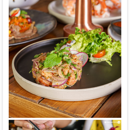
อุ่นๆ
ปิ้ง
มาร์ช
เมล
โล่
พร้อม
ชิม
และ
ช้อป
ที่
เดียว
ครบ
ที่
งาน
LEO
PRESENTS