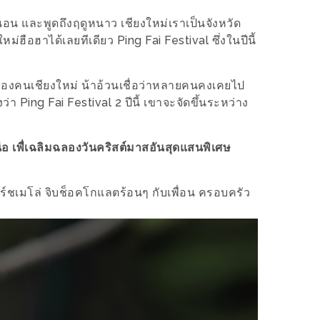
่นอน และพูดถึงฤดูหนาว เชียงใหม่เราเป็นจังหวัด
ม่ฮือฮาได้เลยทีเดียว Ping Fai Festival ซึ่งในปีนี้
อทของคนเชียงใหม่ น้าอ้วนเชื่อว่าหลายคนคงเคยไป
ว่า Ping Fai Festival 2 ปีนี้ เขาจะจัดขึ้นระหว่าง
หนือ เพื่เฉลิมฉลองวันคริสต์มาสอันสุดแสนพิเศษ
มาร์ชเมโล่ จิบช็อคโกแลตร้อนๆ กับเพื่อน ครอบครัว