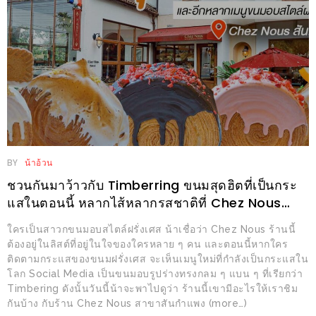
ลอง
ถนน
คน
เดิน
วัน
อาทิตย์
ท่าแพ
เชียงใหม่
BY
น้าอ้วน
CART
ชวนกันมาว้าวกับ Timberring ขนมสุดฮิตที่เป็นกระ
แสในตอนนี้ หลากไส้หลากรสชาติที่ Chez Nous
CHECKOUT
สันกำแพง
ใครเป็นสาวกขนมอบสไตล์ฝรั่งเศส น้าเชื่อว่า Chez Nous ร้านนี้
DRAFT
ต้องอยู่ในลิสต์ที่อยู่ในใจของใครหลาย ๆ คน และตอนนี้หากใคร
ติดตามกระแสของขนมฝรั่งเศส จะเห็นเมนูใหม่ที่กำลังเป็นกระแสใน
–
โลก Social Media เป็นขนมอบรูปร่างทรงกลม ๆ แบน ๆ ที่เรียกว่า
บาร์บีคิว
Timbering ดังนั้นวันนี้น้าจะพาไปดูว่า ร้านนี้เขามีอะไรให้เราชิม
สาว
กันบ้าง กับร้าน Chez Nous สาขาสันกำแพง (more…)