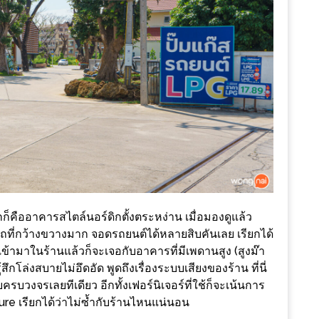
รกก็คืออาคารสไตล์นอร์ดิกตั้งตระหง่าน เมื่อมองดูแล้ว
รถที่กว้างขวางมาก จอดรถยนต์ได้หลายสิบคันเลย เรียกได้
ินเข้ามาในร้านแล้วก็จะเจอกับอาคารที่มีเพดานสูง (สูงม๊า
กโล่งสบายไม่อึดอัด พูดถึงเรื่องระบบเสียงของร้าน ที่นี่
บวงจรเลยทีเดียว อีกทั้งเฟอร์นิเจอร์ที่ใช้ก็จะเน้นการ
ture เรียกได้ว่าไม่ซ้ำกับร้านไหนแน่นอน