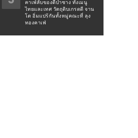
คาเฟ่ลับของดีป่าซาง ทั้งเมนู
ไทยและเทศ วัตถุดิบเกรดดี จาน
โต อิ่มแปร้กันทั้งหมู่คณะที่ ลุง
ทองคาเฟ่