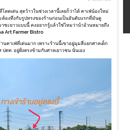
ี่โดดเด่น สุดว้าวในช่วงเวลานี้เลยก็ว่าได้ คาเฟ่น้องใหม่
ะต้องทึ่งกับรูปทรงของร้านก่อนเป็นอันดับแรกที่มันดู
ิ่นมาซะยาวแบบนี้ คงอยากรู้แล้วใช่ไหมว่าน้าอ้วนหมายถึง
a Art Farmer Bistro
านคาเฟ่ที่เด่นมาก เพราะร้านนี้เขาอยู่มุมสี่แยกศาลเด็ก
ก๊ส ปตท. อยู่ฝั่งตรงข้ามกับศาลเยาวชน นั่นเอง