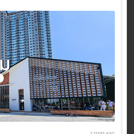
3 YEARS AGO