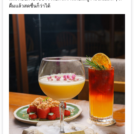
งด้วย
ดื่มแล้วสดชื่นก็ว่าได้
HUAWEI
G7
PLUS
สมา
ร์ท
โฟน
ที่
เอาใจ
ขา
กิน
โดย
เฉพาะ
อิ่ม
ไม่