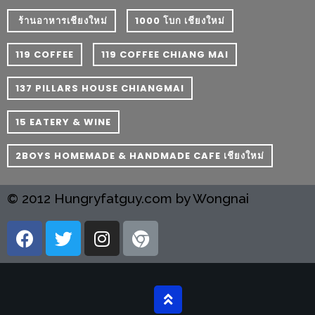
ลอง
ถนน
​ ร้านอาหารเชียงใหม่
1000 โบก เชียงใหม่
คน
119 COFFEE
119 COFFEE CHIANG MAI
เดิน
วัน
137 PILLARS HOUSE CHIANGMAI
อาทิตย์
ท่าแพ
15 EATERY & WINE
เชียงใหม่
2BOYS HOMEMADE & HANDMADE CAFE เชียงใหม่
CART
© 2012 Hungryfatguy.com by Wongnai
CHECKOUT
DRAFT
–
บาร์บีคิว
สาว