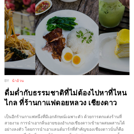
WONGNAI.COM
#มา
เดิน
นโยบาย
เล่น
ความ
กัน
เป็น
มั้ย
ส่วน
ใน
ตัว
ฐานะ
อะไร
ก็ได้
BY
น้าอ้วน
…
ดื่มด่ำกับธรรมชาติที่ไม่ต้องไปหาที่ไหน
งาน
ไกล ที่ร้านกาแฟดอยหลวง เชียงดาว
เดียว
ที่
เป็นอีกร้านกาแฟหนึ่งที่มีเอกลักษณ์เฉพาะตัว ด้วยการตกแต่งร้านที่
ครบ
สวยงาม การนำเอากลิ่นอายของอำเภอเชียงดาวเข้ามาผสมผสานได้
ครั้ง
อย่างลงตัว โดยการนำเอาแลนด์มาร์กที่สำคัญของเชียงดาวนั่นก็คือ