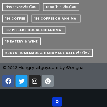
ลอง
ถนน
​ ร้านอาหารเชียงใหม่
1000 โบก เชียงใหม่
คน
119 COFFEE
119 COFFEE CHIANG MAI
เดิน
วัน
137 PILLARS HOUSE CHIANGMAI
อาทิตย์
ท่าแพ
15 EATERY & WINE
เชียงใหม่
2BOYS HOMEMADE & HANDMADE CAFE เชียงใหม่
CART
© 2012 Hungryfatguy.com by Wongnai
CHECKOUT
DRAFT
–
บาร์บีคิว
สาว