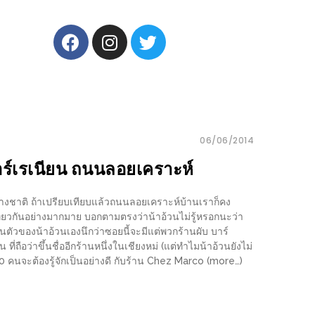
06/06/2014
ร์เรเนียน ถนนลอยเคราะห์
วต่างชาติ ถ้าเปรียบเทียบแล้วถนนลอยเคราะห์บ้านเราก็คง
เที่ยวกันอย่างมากมาย บอกตามตรงว่าน้าอ้วนไม่รู้หรอกนะว่า
่วนตัวของน้าอ้วนเองนึกว่าซอยนี้จะมีแต่พวกร้านผับ บาร์
 ที่ถือว่าขึ้นชื่ออีกร้านหนึ่งในเชียงหม่ (แต่ทำไมน้าอ้วนยังไม่
0 คนจะต้องรู้จักเป็นอย่างดี กับร้าน Chez Marco (more…)