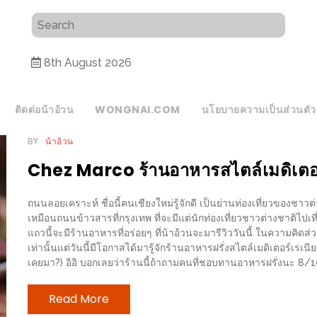
8th August 2026
ติดต่อน้าอ้วน
WONGNAI.COM
นโยบายความเป็นส่วนตัว
BY
น้าอ้วน
Chez Marco ร้านอาหารสไตล์เมดิเตอ
ถนนลอยเคราะห์ ชื่อนี้คนเชียงใหม่รู้จักดี เป็นย่านท่องเที่ยวของชา
เหมือนถนนข้าวสารที่กรุงเทพ ที่จะมีแต่นักท่องเที่ยวชาวต่างชาติไป
แถวนี้จะมีร้านอาหารที่อร่อยๆ ที่น้าอ้วนจะมารีวิววันนี้ ในความคิดส
เท่านั้นแต่วันนี้มีโอกาสได้มารู้จักร้านอาหารฝรั่งสไตล์เมดิเตอร์เรเนียน
เคยมา?) อิอิ บอกเลยว่าร้านนี้ถ้าถามคนที่ชอบทานอาหารฝรั่งนะ 8/1
Read More