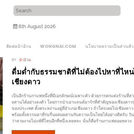
8th August 2026
ติดต่อน้าอ้วน
WONGNAI.COM
นโยบายความเป็นส่วนตัว
BY
น้าอ้วน
ดื่มด่ำกับธรรมชาติที่ไม่ต้องไปหาที่
เชียงดาว
เป็นอีกร้านกาแฟหนึ่งที่มีเอกลักษณ์เฉพาะตัว ด้วยการตกแต่งร้านท
ผสานได้อย่างลงตัว โดยการนำเอาแลนด์มาร์กที่สำคัญของเชียงดาวนั่น
ของประเทศ ตั้งตระหง่านอยู่ที่อำเภอเชียงดาว ถ้าใครเคยไปเชียงดา
พร้อมทั้งธรรมดาที่ร่มรื่นผสมผสานกับความเป็นไทยได้อย่างดีครับ วั
ว่าสวยงามไม่แพ้ที่ไหนอีกที่หนึ่งเลยหละ นั่นก็คือร้านกาแฟดอยหลวง