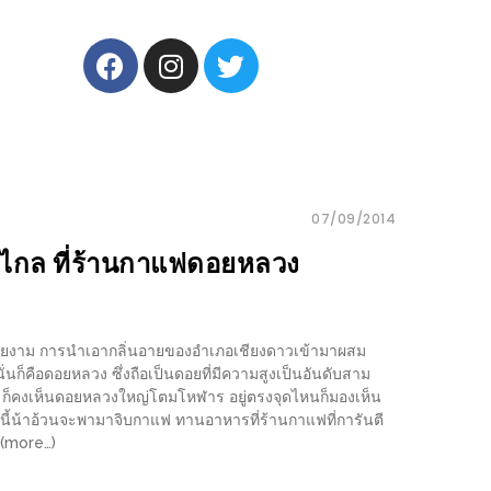
07/09/2014
ไหนไกล ที่ร้านกาแฟดอยหลวง
ี่สวยงาม การนำเอากลิ่นอายของอำเภอเชียงดาวเข้ามาผสม
ก็คือดอยหลวง ซึ่งถือเป็นดอยที่มีความสูงเป็นอันดับสาม
ว ก็คงเห็นดอยหลวงใหญ่โตมโหฬาร อยู่ตรงจุดไหนก็มองเห็น
นนี้น้าอ้วนจะพามาจิบกาแฟ ทานอาหารที่ร้านกาแฟที่การันตี
 (more…)