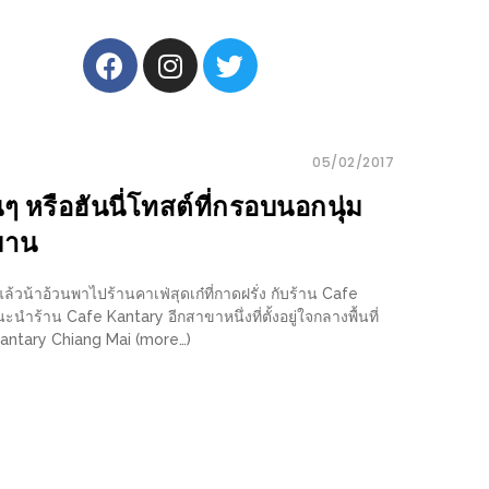
05/02/2017
นๆ หรือฮันนี่โทสต์ที่กรอบนอกนุ่ม
มาน
ล้วน้าอ้วนพาไปร้านคาเฟ่สุดเก๋ที่กาดฝรั่ง กับร้าน Cafe
ำร้าน Cafe Kantary อีกสาขาหนึ่งที่ตั้งอยู่ใจกลางพื้นที่
e Kantary Chiang Mai (more…)