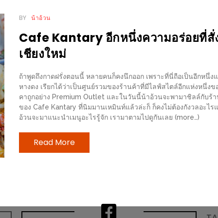
BY
น้าอ้วน
Cafe Kantary อีกหนึ่งความอร่อยที่สั่
เชียงใหม่
ถ้าพูดถึงกาดฝรั่งตอนนี้ หลายคนก็คงนึกออก เพราะที่นี่ถือเป็นอีกหนึ่งแ
หางดง เรียกได้ว่าเป็นศูนย์รวมของร้านค้าที่มีไลฟ์สไตล์อีกแห่งหนึ่งขอ
คาถูกอย่าง Premium Outlet และในวันนี้น้าอ้วนจะพามาชิลล์กับร้า
ของ Cafe Kantary ที่นิมมานเหมินท์แล้วล่ะก็ ก็คงไม่ต้องกังวลอะไรแ
อ้วนจะมาแนะนำเมนูอะไรรู้จัก เรามาตามไปดูกันเลย (more…)
Read More
T