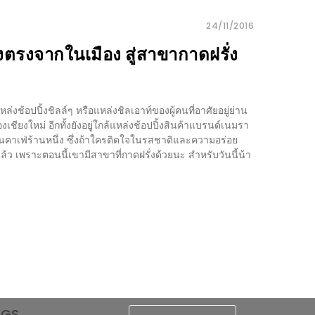
24/11/2016
งตรงจากในเมือง สู่สาขากาดฝรั่ง
หล่งช้อปปิ้งชิลล์ๆ หรือแหล่งชิลเอาท์ของผู้คนที่อาศัยอยู่ย่าน
งเชียงใหม่ อีกทั้งยังอยู่ใกล้แหล่งช้อปปิ้งสินค้าแบรนด์เนมรา
นคาเฟ่ร้านหนึ่ง ซึ่งถ้าใครติดใจในรสชาติและความอร่อย
ล้ว เพราะตอนนี้เขามีสาขาที่กาดฝรั่งด้วยนะ สำหรับวันนี้น้า
AGS