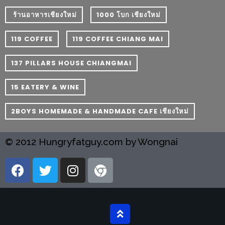
ลอง
ถนน
​ ร้านอาหารเชียงใหม่
1000 โบก เชียงใหม่
คน
119 COFFEE
119 COFFEE CHIANG MAI
เดิน
วัน
137 PILLARS HOUSE CHIANGMAI
อาทิตย์
ท่าแพ
15 EATERY & WINE
เชียงใหม่
2BOYS HOMEMADE & HANDMADE CAFE เชียงใหม่
CART
© 2012 Hungryfatguy.com by Wongnai
CHECKOUT
DRAFT
–
บาร์บีคิว
สาว