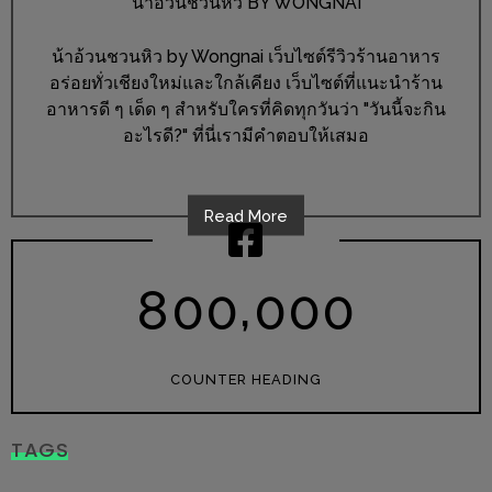
น้าอ้วนชวนหิว BY WONGNAI
ร้าน
รวย
น้าอ้วนชวนหิว by Wongnai เว็บไซต์รีวิวร้านอาหาร
เสน่ห์
อร่อยทั่วเชียงใหม่และใกล้เคียง เว็บไซต์ที่แนะนำร้าน
ของ
อาหารดี ๆ เด็ด ๆ สำหรับใครที่คิดทุกวันว่า "วันนี้จะกิน
เชียงใหม่
อะไรดี?" ที่นี่เรามีคำตอบให้เสมอ
ที่
ต้อง
Read More
ไป
ลอง
,
8
0
0
0
0
0
16
ร้าน
อร่อย
COUNTER HEADING
ที่
ต้อง
TAGS
มา