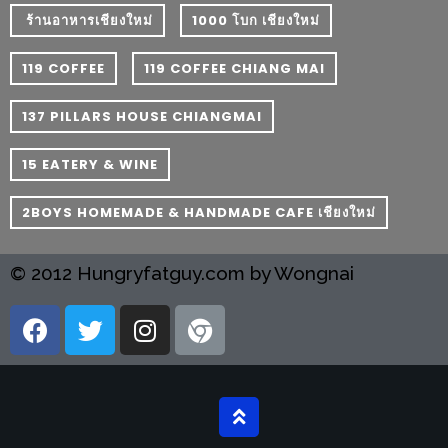
ลอง
​ ร้านอาหารเชียงใหม่
1000 โบก เชียงใหม่
ถนน
คน
119 COFFEE
119 COFFEE CHIANG MAI
เดิน
วัน
137 PILLARS HOUSE CHIANGMAI
อาทิตย์
15 EATERY & WINE
ท่าแพ
เชียงใหม่
2BOYS HOMEMADE & HANDMADE CAFE เชียงใหม่
CART
© 2012 Hungryfatguy.com by Wongnai
CHECKOUT
DRAFT
–
บาร์บีคิว
สาว