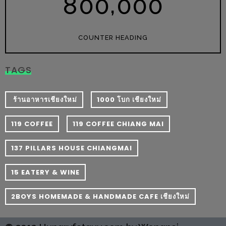
,
8
0
0
0
0
0
–
ช็อป
ฟิน
COUNTER HEADING
กิน
เพลิน
TAGS
HFG
E-
​ ร้านอาหารเชียงใหม่
1000 โบก เชียงใหม่
NEWS
GAME
119 COFFEE
119 COFFEE CHIANG MAI
(SABAI
137 PILLARS HOUSE CHIANGMAI
SEAFOOD)
15 EATERY & WINE
HOMEPRO
FAIR
2BOYS HOMEMADE & HANDMADE CAFE เชียงใหม่
2017
เชียงใหม่