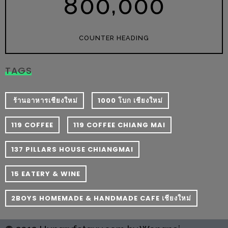
,
8
0
0
0
0
0
–
ช็อป
ฟิน
COUNTER HEADING
กิน
เพลิน
TAGS
HFG
E-
​ ร้านอาหารเชียงใหม่
1000 โบก เชียงใหม่
NEWS
GAME
119 COFFEE
119 COFFEE CHIANG MAI
(SABAI
137 PILLARS HOUSE CHIANGMAI
SEAFOOD)
15 EATERY & WINE
HOMEPRO
FAIR
2BOYS HOMEMADE & HANDMADE CAFE เชียงใหม่
2017
เชียงใหม่