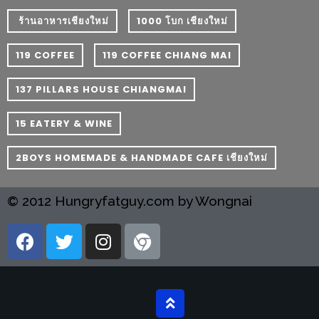
ลอง
ถนน
​ ร้านอาหารเชียงใหม่
1000 โบก เชียงใหม่
คน
119 COFFEE
119 COFFEE CHIANG MAI
เดิน
วัน
137 PILLARS HOUSE CHIANGMAI
อาทิตย์
ท่าแพ
15 EATERY & WINE
เชียงใหม่
2BOYS HOMEMADE & HANDMADE CAFE เชียงใหม่
CART
© 2012 Hungryfatguy.com by Wongnai
CHECKOUT
DRAFT
–
บาร์บีคิว
สาว