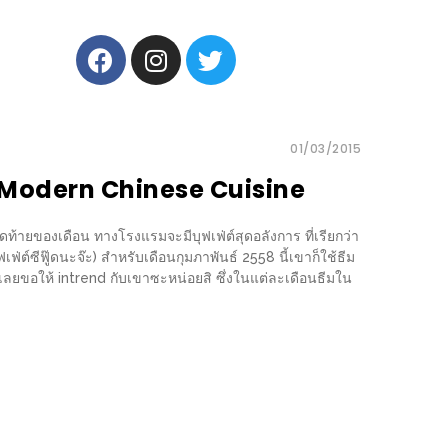
01/03/2015
 Modern Chinese Cuisine
ุดท้ายของเดือน ทางโรงแรมจะมีบุฟเฟ่ต์สุดอลังการ ที่เรียกว่า
ฟ่ต์ซีฟู๊ดนะจ๊ะ) สำหรับเดือนกุมภาพันธ์ 2558 นี้เขาก็ใช้ธีม
ก็เลยขอให้ intrend กับเขาซะหน่อยสิ ซึ่งในแต่ละเดือนธีมใน