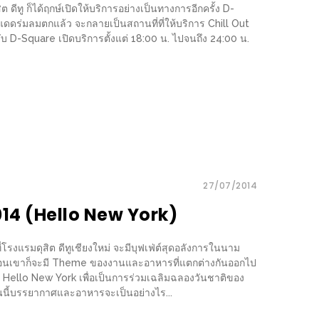
 ดีทู ก็ได้ฤกษ์เปิดให้บริการอย่างเป็นทางการอีกครั้ง D-
แดดร่มลมตกแล้ว จะกลายเป็นสถานที่ที่ให้บริการ Chill Out
หรับ D-Square เปิดบริการตั้งแต่ 18:00 น.​ ไปจนถึง 24:00 น.
27/07/2014
14 (Hello New York)
รงแรมดุสิต ดีทูเชียงใหม่ จะมีบุฟเฟ่ต์สุดอลังการในนาม
ดือนเขาก็จะมี Theme ของงานและอาหารที่แตกต่างกันออกไป
่า Hello New York เพื่อเป็นการร่วมเฉลิมฉลองวันชาติของ
อนนี้บรรยากาศและอาหารจะเป็นอย่างไร...