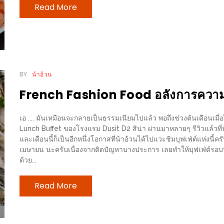
Read More
BY
น้าอ้วน
French Fashion Food อลังการความอ
เอ .... มันเหมือนจะกลายเป็นธรรมเนียมไปแล้ว พอถึงช่วงต้นเดือนเมื่อไ
Lunch Buffet ของโรงแรม Dusit D2 สิน่า ผ่านมาหลายๆ รีวิวแล้วที่
และเดือนนี้ก็เป็นอีกหนึ่งโอกาสที่น้าอ้วนได้ไปแวะชิมบุฟเฟ่ต์แห่งนี้ค
เมษายน นะครับเนื่องจากติดปัญหาบางประการ เลยทำให้บุฟเฟ่ต์รอบนี้
ด้วย...
Read More