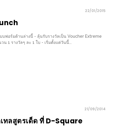
22/01/2015
Lunch
บบฟอร์มด้านล่างนี้ - ลุ้นรับรางวัลเป็น Voucher Extreme
รางวัลๆ ละ 1 ใบ - เริ่มตั้งแต่วันนี้...
21/09/2014
อคเทลสูตรเด็ด ที่ D-Square