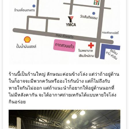
–
ช็อป
ฟิน
กิน
เพลิน
HFG
E-
NEWS
GAME
ร้านนี้เป็นร้านใหญ่ ลักษณะค่อนข้างโล่ง แต่ว่าถ้าอยู่ด้าน
(SABAI
ในก็อาจจะมีพวกควันหรืออะไรกันบ้าง แต่ก็ไม่ถึงกับ
SEAFOOD)
หายใจกันไม่ออก แต่ถ้าแนะนำก็อยากให้อยู่ด้านนอกที่
ไม่มีหลังคากัน จะได้อากาศถ่ายเทกันได้แบบหายใจโล่ง
HOMEPRO
กินอร่อย
FAIR
2017
เชียงใหม่