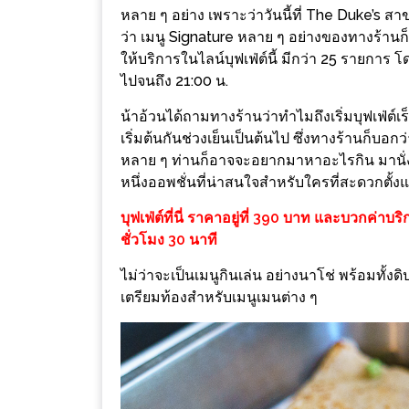
DISH
หลาย ๆ อย่าง เพราะว่าวันนี้ที่ The Duke’s สาข
ว่า เมนู Signature หลาย ๆ อย่างของทางร้านก็ถ
EVENT
ให้บริการในไลน์บุฟเฟ่ต์นี้ มีกว่า 25 รายการ โดย
ที่
ไปจนถึง 21:00 น.
ต้อง
น้าอ้วนได้ถามทางร้านว่าทำไมถึงเริ่มบุฟเฟ่ต์เร็
ห้าม
เริ่มต้นกันช่วงเย็นเป็นต้นไป ซึ่งทางร้านก็บอก
พลาด
หลาย ๆ ท่านก็อาจจะอยากมาหาอะไรกิน มานั่งกิน
สำหรับ
หนึ่งออพชั่นที่น่าสนใจสำหรับใครที่สะดวกตั้งแต
ฤดู
บุฟเฟ่ต์ที่นี่ ราคาอยู่ที่ 390 บาท และบวกค
หนาว
ชั่วโมง 30 นาที
นี้
ไม่ว่าจะเป็นเมนูกินเล่น อย่างนาโช่ พร้อมทั้งด
กับ
เตรียมท้องสำหรับเมนูเมนต่าง ๆ
PING
FAI
FESTIVAL
2