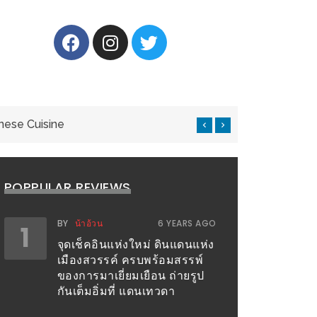
nese Cuisine
แ
POPPULAR REVIEWS
BY
น้าอ้วน
6 YEARS AGO
1
จุดเช็คอินแห่งใหม่ ดินแดนแห่ง
เมืองสวรรค์ ครบพร้อมสรรพ์
ของการมาเยี่ยมเยือน ถ่ายรูป
กันเต็มอิ่มที่ แดนเทวดา