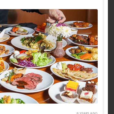
6 YEARS AGO