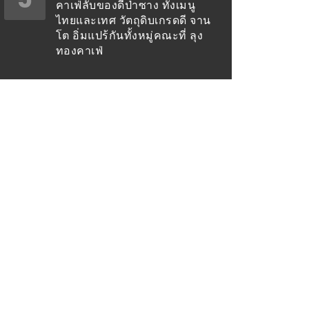
คาเฟ่ลับของดีป่าซาง ทั้งเมนู
ไทยและเทศ วัตถุดิบเกรดดี จาน
โต อิ่มแปร้กันทั้งหมู่คณะที่ ลุง
ทองคาเฟ่