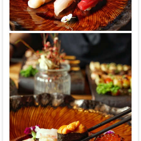
MAPS
MY
ACCOUNT
NEW
FACEBOOK
TIMELINE
POLICY
OKTOBERFEST
ครั้ง
ที่
2
เทศกาล
เบียร์
ที่