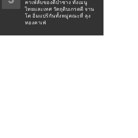
คาเฟ่ลับของดีป่าซาง ทั้งเมนู
ไทยและเทศ วัตถุดิบเกรดดี จาน
โต อิ่มแปร้กันทั้งหมู่คณะที่ ลุง
ทองคาเฟ่