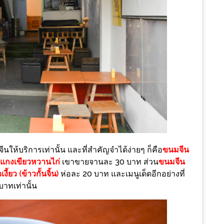
ีนให้บริการเท่านั้น และที่สำคัญจำได้ง่ายๆ ก็คือ
ขนมจีน
ำแกงเขียวหวานไก่
เขาขายจานละ 30 บาท ส่วน
ขนมจีน
เงี้ยว (ข้าวกั้นจิ้น)
ห่อละ 20 บาท และเมนูเด็ดอีกอย่างที่
าทเท่านั้น