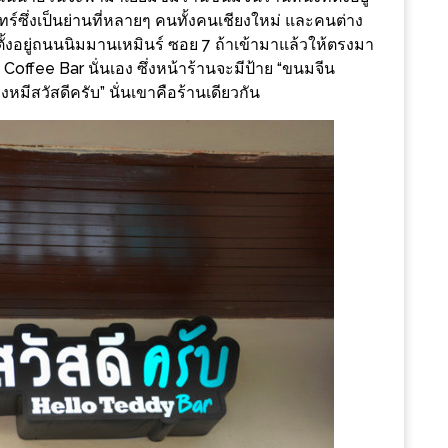
ร์ซึ่งเป็นย่านที่หลายๆ คนทั้งคนเชียงใหม่ และคนต่าง
 ตั้งอยู่ถนนนิมมานเหมินร์ ซอย 7 ถ้าเข้ามาแล้วให้ตรงมา
 Coffee Bar นั่นเอง ซึ่งหน้าร้านจะมีป้าย “ขนมจีน
งหมีสวัสดีครับ” นั่นเขาคือร้านเดียวกัน