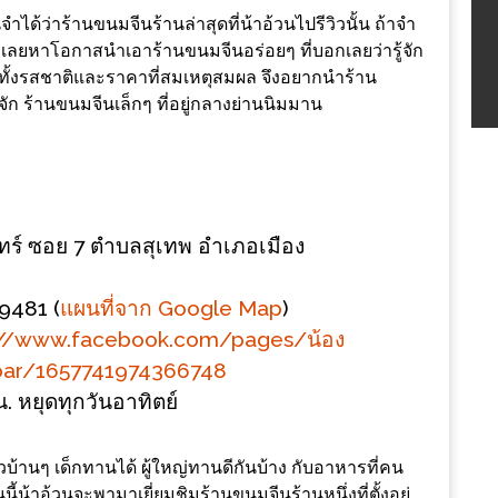
ได้ว่าร้านขนมจีนร้านล่าสุดที่น้าอ้วนไปรีวิวนั้น ถ้าจำ
้ก็เลยหาโอกาสนำเอาร้านขนมจีนอร่อยๆ ที่บอกเลยว่ารู้จัก
ดี ทั้งรสชาติและราคาที่สมเหตุสมผล จึงอยากนำร้าน
จัก ร้านขนมจีนเล็กๆ ที่อยู่กลางย่านนิมมาน
ร์ ซอย 7 ตำบลสุเทพ อำเภอเมือง
9481 (
แผนที่จาก Google Map
)
://www.facebook.com/pages/น้อง
-bar/1657741974366748
. หยุดทุกวันอาทิตย์
้านๆ เด็กทานได้ ผู้ใหญ่ทานดีกันบ้าง กับอาหารที่คน
ี้น้าอ้วนจะพามาเยี่ยมชิมร้านขนมจีนร้านหนึ่งที่ตั้งอยู่