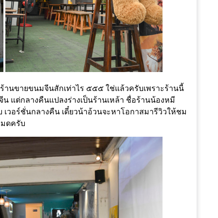
านขายขนมจีนสักเท่าไร ๕๕๕​ ใช่แล้วครับเพราะร้านนี้
 แต่กลางคืนแปลงร่างเป็นร้านเหล้า ชื่อร้านน้องหมี
ับ เวอร์ชั่นกลางคืน เดี๋ยวน้าอ้วนจะหาโอกาสมารีวิวให้ชม
งหมดครับ