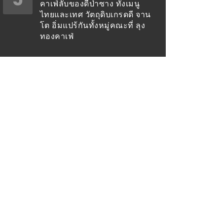
คาเฟ่ลับของดีป่าซาง ทั้งเมนู
ไทยและเทศ วัตถุดิบเกรดดี จาน
โต อิ่มแปร้กันทั้งหมู่คณะที่ ลุง
ทองคาเฟ่