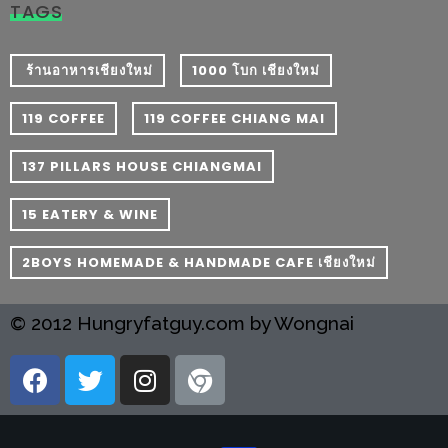
มา
TAGS
พบ
สินค้า
​ ร้านอาหารเชียงใหม่
1000 โบก เชียงใหม่
เรื่อง
บ้าน
119 COFFEE
119 COFFEE CHIANG MAI
คุ้ม
137 PILLARS HOUSE CHIANGMAI
ครบ
จบ
15 EATERY & WINE
ที่
เดียว
2BOYS HOMEMADE & HANDMADE CAFE เชียงใหม่
HOMEPRO
FAIR
© 2012 Hungryfatguy.com by Wongnai
2017
เชียงใหม่
จัด
เต็ม