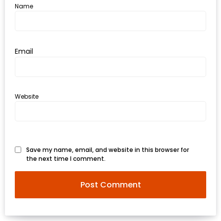
ใหญ่
Name
ที่สุด
ใน
โลก
Email
กับ
โรง
แรม
Website
ฮอ
ลิ
เดย์
อินน์
Save my name, email, and website in this browser for
เชียงใหม่
the next time I comment.
PANDA
TIME
: