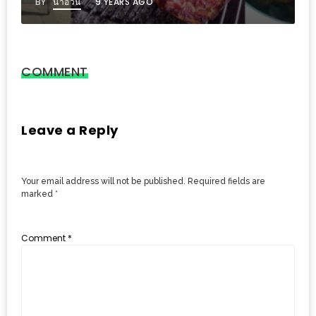
BY
น้าอ้วน
9 YEARS AGO
งาน
เดียว
ทั้ง
ช้อป
COMMENT
กิน
เที่ยว
พร้อม
Leave a Reply
โปร
โม
Your email address will not be published.
Required fields are
ชั่น
marked
*
สำหรับ
คน
Comment
*
รัก
บ้าน
มากมาย