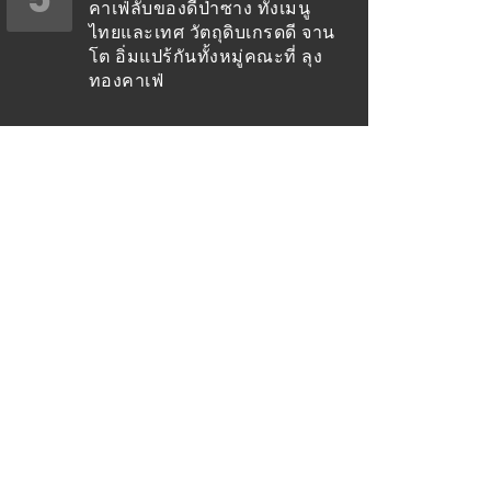
คาเฟ่ลับของดีป่าซาง ทั้งเมนู
ไทยและเทศ วัตถุดิบเกรดดี จาน
โต อิ่มแปร้กันทั้งหมู่คณะที่ ลุง
ทองคาเฟ่