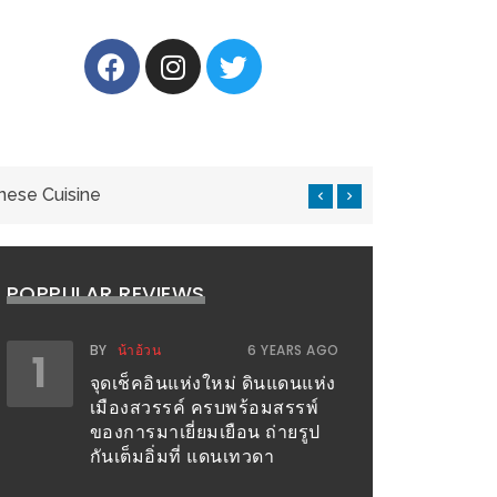
nese Cuisine
แ
POPPULAR REVIEWS
BY
น้าอ้วน
6 YEARS AGO
1
จุดเช็คอินแห่งใหม่ ดินแดนแห่ง
เมืองสวรรค์ ครบพร้อมสรรพ์
ของการมาเยี่ยมเยือน ถ่ายรูป
กันเต็มอิ่มที่ แดนเทวดา