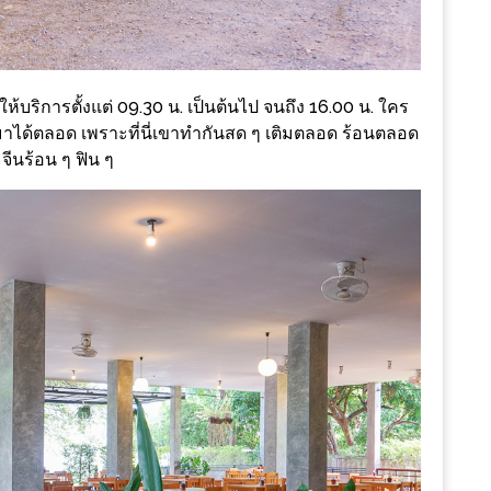
ิดให้บริการตั้งแต่ 09.30 น. เป็นต้นไป จนถึง 16.00 น. ใคร
นมาได้ตลอด เพราะที่นี่เขาทำกันสด ๆ เติมตลอด ร้อนตลอด
มจีนร้อน ๆ ฟิน ๆ