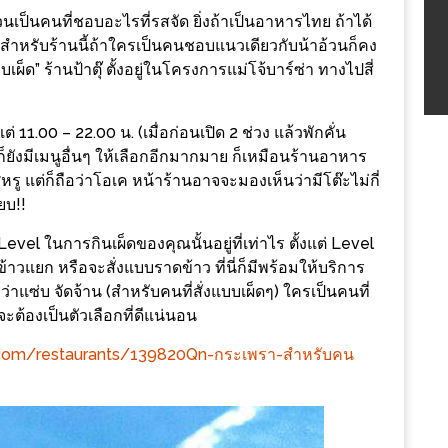
นเป็นคนที่ชอบอะไรที่รสจัด ยิ่งถ้าเป็นอาหารไทย ถ้าได้
ก สำหรับร้านนี้ถ้าใครเป็นคนชอบแนวเดียวกับน้าอ้วนก็คง
ด” ร้านป้าตุ๊ ตั้งอยู่ในโครงการแม่โจ้บาร์ซ่า ทางไปสี่
่ 11.00 – 22.00 น. (เมื่อก่อนเปิด 2 ช่วง แล้วพักคั่น
ก็ยังมีเมนูอื่นๆ ให้เลือกอีกมากมาย ก็เหมือนร้านอาหาร
ู แต่ก็ถือว่าโอเค หน้าร้านอาจจะมองเห็นว่ามีโต๊ะไม่กี่
ยบ!!
 Level ในการกินเผ็ดของคุณนั้นอยู่ที่เท่าไร ตั้งแต่ Level
ข้าวแยก หรือจะสั่งแบบราดข้าว ที่นี่ก็มีพร้อมให้บริการ
่าแซ่บ จัดจ้าน (สำหรับคนที่สั่งแบบเผ็ดๆ) ใครเป็นคนที่
จะต้องเป็นตัวเลือกที่ดีแน่นอน
.com/restaurants/139820Qn-กระเพรา-สำหรับคน