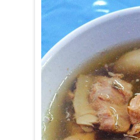
ร้าน
รวย
เสน่ห์
ของ
เชียงใหม่
ที่
ต้อง
ไป
ลอง
16
ร้าน
อร่อย
ที่
ต้อง
มา