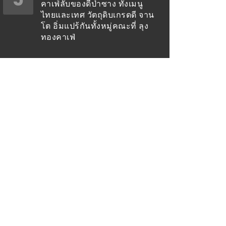
คาเฟ่ลับของดีป่าซาง ทั้งเมนู
ไทยและเทศ วัตถุดิบเกรดดี จาน
โต อิ่มแปร้กันทั้งหมู่คณะที่ ลุง
ทองคาเฟ่