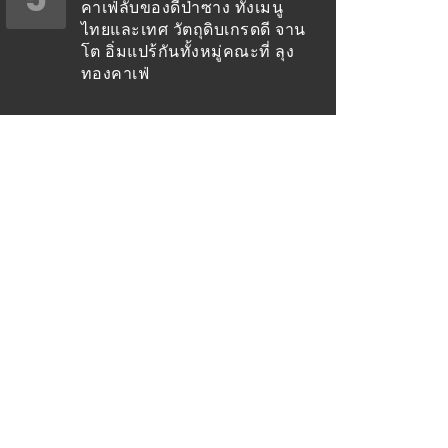
คาเฟ่ลับของดีป่าซาง ทั้งเมนู
ไทยและเทศ วัตถุดิบเกรดดี จาน
โต อิ่มแปร้กันทั้งหมู่คณะที่ ลุง
ทองคาเฟ่