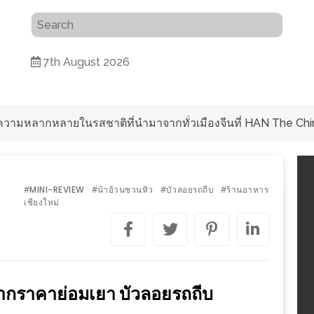
7th August 2026
ับความหลากหลายในรสชาติที่นำมาจากทั่วเมืองจีนที่ HAN The Chi
MINI-REVIEW
น้าอ้วนชวนหิว
บัวลอยรถถีบ
ร้านอาหาร
#
#
#
#
เชียงใหม่
ปากราคาย่อมเยา บัวลอยรถถีบ