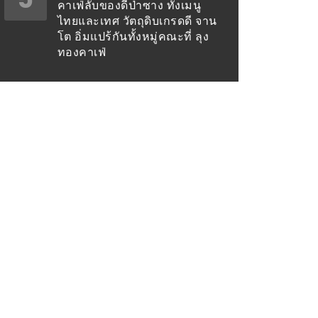
คาเฟ่ลับของดีป่าซาง ทั้งเมนู
ไทยและเทศ วัตถุดิบเกรดดี จาน
โต อิ่มแปร้กันทั้งหมู่คณะที่ ลุง
ทองคาเฟ่