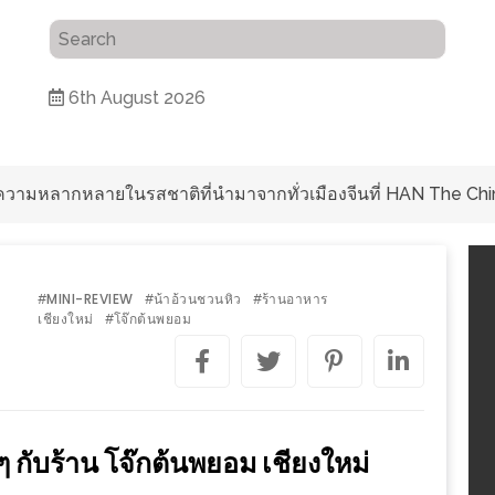
6th August 2026
ุดเช็คอินชมวิวดอยสุเทพสุดฟิน เครื่องดื่มและอาหารครบครันที่ 
MINI-REVIEW
น้าอ้วนชวนหิว
ร้านอาหาร
#
#
#
เชียงใหม่
โจ๊กต้นพยอม
#
ๆ กับร้าน โจ๊กต้นพยอม เชียงใหม่