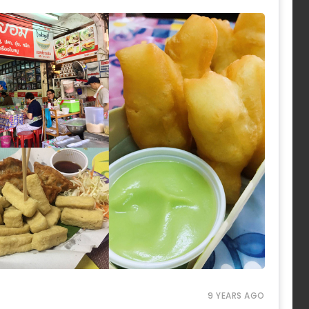
9 YEARS AGO