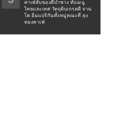
คาเฟ่ลับของดีป่าซาง ทั้งเมนู
ไทยและเทศ วัตถุดิบเกรดดี จาน
โต อิ่มแปร้กันทั้งหมู่คณะที่ ลุง
ทองคาเฟ่