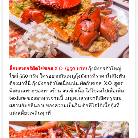
ทำไม
เรา
ไม่
ทำ
อาหาร
ทาน
เอง?
ล็อบสเตอร์ผัดไข่ซอส X.O. (950 บาท)
กุ้งมังกรตัวใหญ่
SHOP
ไซส์ 550 กรัม ใครอยากกินเมนูกุ้งมังกรที่ราคาไม่ถึงพัน
ต้องมาที่นี่ กุ้งมังกรตัวโตเนื้อแน่น ผัดกับซอส X.O. สูตร
TOP
พิเศษเฉพาะของทางร้าน จนเข้าเนื้อ ใส่ไข่ลงไปเพื่อเพิ่ม
10
texture ของอาหารจานนี้ เมนูทะเลรสชาติเลิศหรูผสม
รีวิว
ผสานกับกลิ่นอายของความเป็นจีน ตักทีไรได้เนื้อกุ้งที่
ร้าน
แน่นเคี้ยวเพลินทุกที
อาหาร
ที่
เข้า