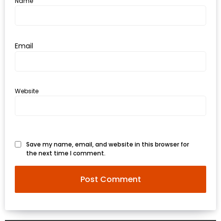
Name
ใหญ่
ที่สุด
ใน
Email
โลก
กับ
โรง
แรม
Website
ฮอ
ลิ
เดย์
Save my name, email, and website in this browser for
อินน์
the next time I comment.
เชียงใหม่
PANDA
TIME
: