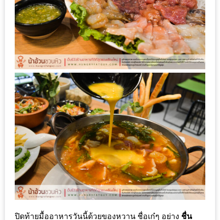
PINGFAI
FESTIVAL
3
อาหาร
ญี่ปุ่น
ระดับ
พรีเมียม
พร้อม
สุ
กี้
เนื้อ
หมู
ดำ
คู
โร
บูต
ปิดท้ายมื้ออาหารวันนี้ด้วยของหวาน ชื่อเก๋ๆ อย่าง
ชื่น