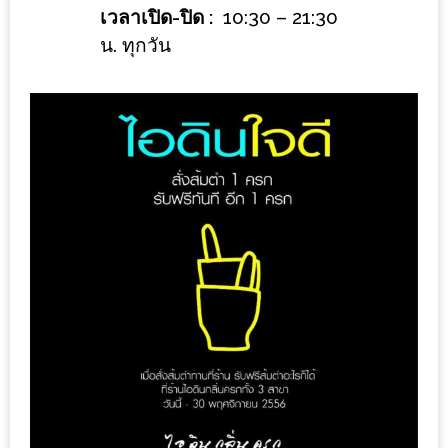
ลอง
เวลาเปิด-ปิด :
10:30 – 21:30
ถนน
น. ทุกวัน
คน
เดิน
วัน
อาทิตย์
ท่าแพ
เชียงใหม่
CART
CHECKOUT
DRAFT
–
บาร์บีคิว
สาว