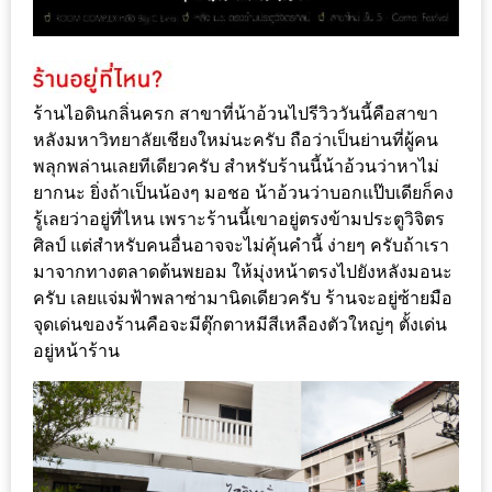
เหนือ
กับ
สลัด
หนุ่ม
ร้านไอดินกลิ่นครก สาขาที่น้าอ้วนไปรีวิววันนี้คือสาขา
บ้านนา
หลังมหาวิทยาลัยเชียงใหม่นะครับ ถือว่าเป็นย่านที่ผู้คน
เมนู
พลุกพล่านเลยทีเดียวครับ สำหรับร้านนี้น้าอ้วนว่าหาไม่
เด็ด
ยากนะ ยิ่งถ้าเป็นน้องๆ มอชอ น้าอ้วนว่าบอกแป๊บเดียก็คง
รู้เลยว่าอยู่ที่ไหน เพราะร้านนี้เขาอยู่ตรงข้ามประตูวิจิตร
จาก
ศิลป์ แต่สำหรับคนอื่นอาจจะไม่คุ้นคำนี้ ง่ายๆ ครับถ้าเรา
ANNA
มาจากทางตลาดต้นพยอม ให้มุ่งหน้าตรงไปยังหลังมอนะ
FARM
ครับ เลยแจ่มฟ้าพลาซ่ามานิดเดียวครับ ร้านจะอยู่ซ้ายมือ
ที่
จุดเด่นของร้านคือจะมีตุ๊กตาหมีสีเหลืองตัวใหญ่ๆ ตั้งเด่น
เอาชนะ
อยู่หน้าร้าน
ใจ
กรรมการ
จาก
THE