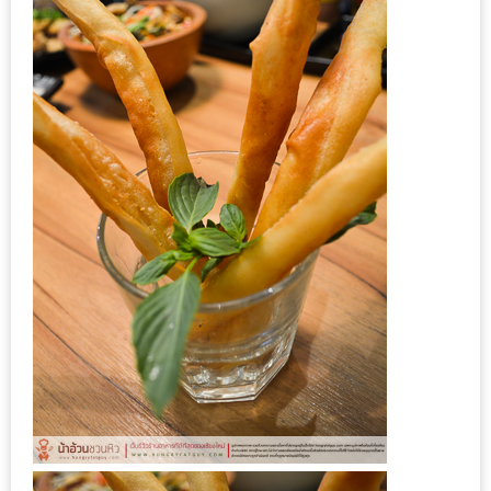
รับ
ประทาน
อาหาร
มูลค่า
1,000
บาท
ฟรี
3
รางวัล
วัน
แม่
สุด
พิเศษ
โปร
โม
ชั่น