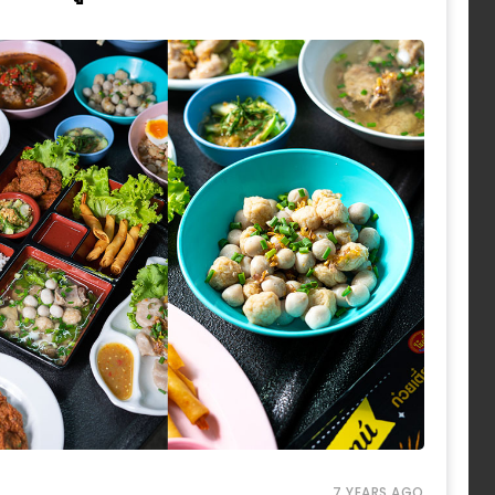
7 YEARS AGO