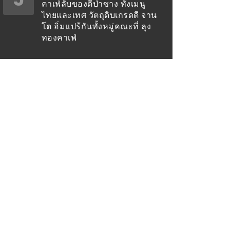
คาเฟ่ลับของดีป่าซาง ทั้งเมนู
ไทยและเทศ วัตถุดิบเกรดดี จาน
โต อิ่มแปร้กันทั้งหมู่คณะที่ ลุง
ทองคาเฟ่