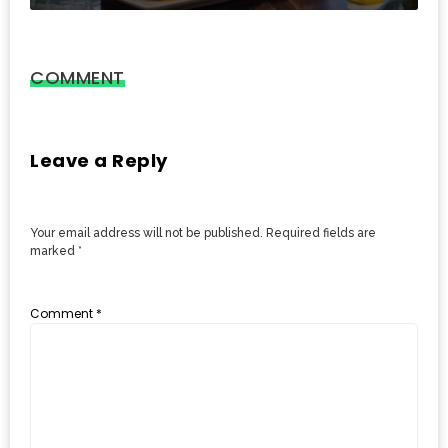
งาน
เดียว
ทั้ง
COMMENT
ช้อป
กิน
เที่ยว
Leave a Reply
พร้อม
โปร
Your email address will not be published.
Required fields are
โม
marked
*
ชั่น
สำหรับ
Comment
*
คน
รัก
บ้าน
มากมาย