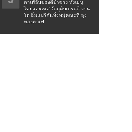
คาเฟ่ลับของดีป่าซาง ทั้งเมนู
ไทยและเทศ วัตถุดิบเกรดดี จาน
โต อิ่มแปร้กันทั้งหมู่คณะที่ ลุง
ทองคาเฟ่