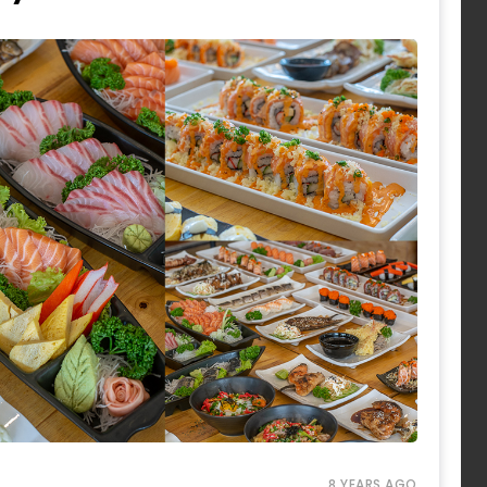
8 YEARS AGO