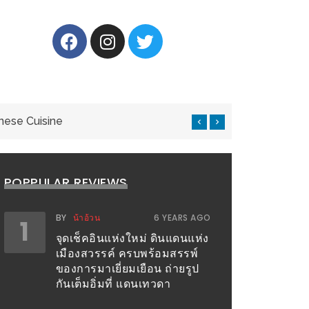
nese Cuisine
แ
POPPULAR REVIEWS
BY
น้าอ้วน
6 YEARS AGO
1
จุดเช็คอินแห่งใหม่ ดินแดนแห่ง
เมืองสวรรค์ ครบพร้อมสรรพ์
ของการมาเยี่ยมเยือน ถ่ายรูป
กันเต็มอิ่มที่ แดนเทวดา