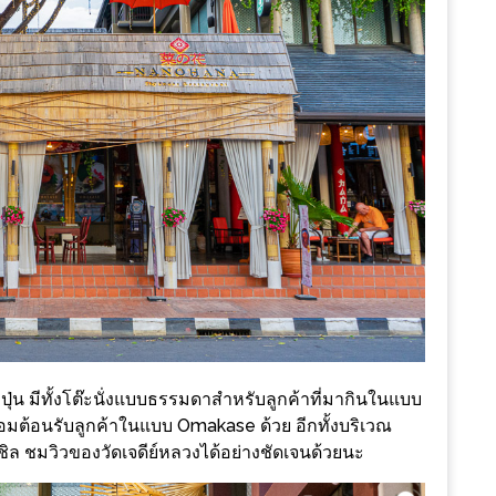
่น มีทั้งโต๊ะนั่งแบบธรรมดาสำหรับลูกค้าที่มากินในแบบ
พร้อมต้อนรับลูกค้าในแบบ Omakase ด้วย อีกทั้งบริเวณ
ชิล ชมวิวของวัดเจดีย์หลวงได้อย่างชัดเจนด้วยนะ