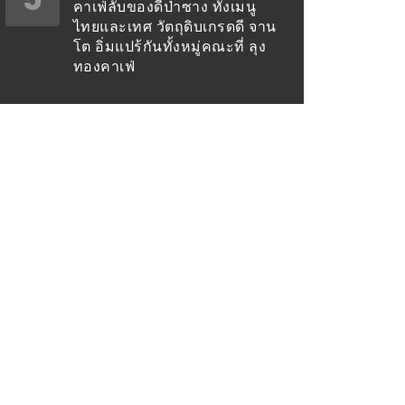
คาเฟ่ลับของดีป่าซาง ทั้งเมนู
ไทยและเทศ วัตถุดิบเกรดดี จาน
โต อิ่มแปร้กันทั้งหมู่คณะที่ ลุง
ทองคาเฟ่