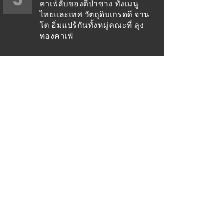
คาเฟ่ลับของดีป่าซาง ทั้งเมนู
ไทยและเทศ วัตถุดิบเกรดดี จาน
โต อิ่มแปร้กันทั้งหมู่คณะที่ ลุง
ทองคาเฟ่