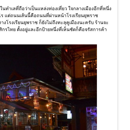
่ในทำเลที่ถือว่าเป็นแหล่งท่องเที่ยว ใจกลางเมืองอีกที่หนึ่ง
ร แต่ถนนเส้นนี้คือถนนที่ผ่านหน้าโรงเรียนยุพราช
ทางโรงเรียนยุพราช ก็ยังไม่ถึงทะลุคูเมืองนะครับ ร้านจะ
รไทย ตั้งอยู่และอีกป้ายหนึ่งที่เห็นชัดก็คือจรัสการค้า
บ