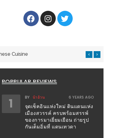
nese Cuisine
แ
POPPULAR REVIEWS
BY
น้าอ้วน
6 YEARS AGO
1
จุดเช็คอินแห่งใหม่ ดินแดนแห่ง
เมืองสวรรค์ ครบพร้อมสรรพ์
ของการมาเยี่ยมเยือน ถ่ายรูป
กันเต็มอิ่มที่ แดนเทวดา