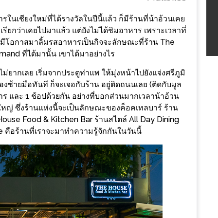
เชียงใหม่ที่ได้รางวัลในปีนี้แล้ว ก็มีร้านที่น้าอ้วนเคย
ะเรียกว่าเคยไปมาแล้ว แต่ยังไม่ได้ชิมอาหาร เพราะเวลาที่
้เลยมีโอกาสมาลิ้มรสอาหารเป็นกิจจะลักษณะที่ร้าน The
rmand ที่ได้มานั้น เขาได้มาอย่างไร
ากเลย เริ่มจากประตูท่าแพ ให้มุ่งหน้าไปยังแจ่งศรีภูมิ
ซ้ายมือทันที ก็จะเจอกับร้าน อยู่ติดถนนเลย (ติดกับมูล
หาร และ 1 ช้อปด้วยกัน อย่างที่บอกส่วนมากเวลาน้าอ้วน
ญ่ ซึ่งร้านแห่งนี้จะเป็นลักษณะของค็อคเทลบาร์ ร้าน
he House Food & Kitchen Bar ร้านสไตล์ All Day Dining
อร้านที่เราจะมาทำความรู้จักกันในวันนี้