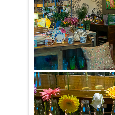
ลอง
ถนน
คน
เดิน
วัน
อาทิตย์
ท่าแพ
เชียงใหม่
CART
CHECKOUT
DRAFT
–
บาร์บีคิว
สาว