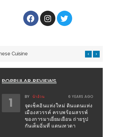
nese Cuisine
แ
POPPULAR REVIEWS
BY
น้าอ้วน
6 YEARS AGO
1
จุดเช็คอินแห่งใหม่ ดินแดนแห่ง
เมืองสวรรค์ ครบพร้อมสรรพ์
ของการมาเยี่ยมเยือน ถ่ายรูป
กันเต็มอิ่มที่ แดนเทวดา