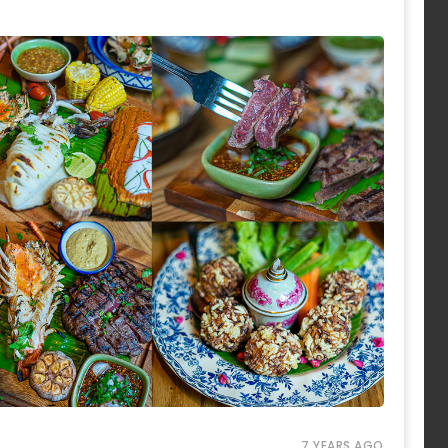
7 YEARS AGO