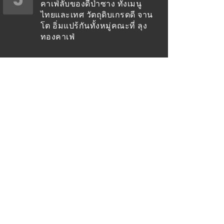
คาเฟ่ลับของดีป่าซาง ทั้งเมนู
ไทยและเทศ วัตถุดิบเกรดดี จาน
โต อิ่มแปร้กันทั้งหมู่คณะที่ ลุง
ทองคาเฟ่