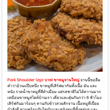
น้า
อ้วน
ติดต่อ
น้า
อ้วน
น้า
อ้วน
ชวน
คุย
นโยบาย
Pork Shoulder (250 บาท) ขาหมูจานใหญ่
จานนี้ขอลืม
ความ
คำว่าอ้วนแป๊บหนึ่ง ขาหมูที่เสิร์ฟมากันทั้งเนื้อ มัน และ
เป็น
หนัง ราดน้ำขาหมูที่สีดำเมื่อม แต่รสชาติไม่ได้หวานมาก
เหมือนขาหมูสไตล์บ้านเรา เคี่ยวและตุ๋นกันกว่า 6 ชั่วโมง
ส่วน
เสิร์ฟกันมาร้อนๆ ทานกับข้าวสวยสักจาน เนื้อหมูที่เปื่อย
ตัว
กำลังดี ทานพร้อมกับไขมันและหนังหมูที่ทั้งหยุ่นๆ และ