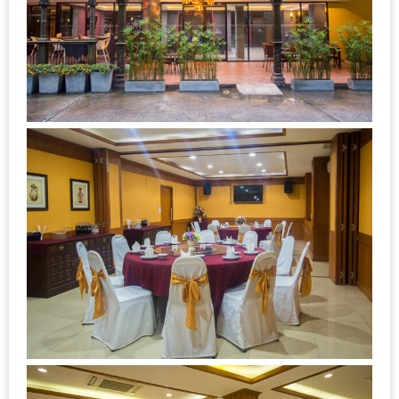
เหนือ
กับ
สลัด
หนุ่ม
บ้านนา
เมนู
เด็ด
จาก
ANNA
FARM
ที่
เอาชนะ
ใจ
กรรมการ
จาก
THE