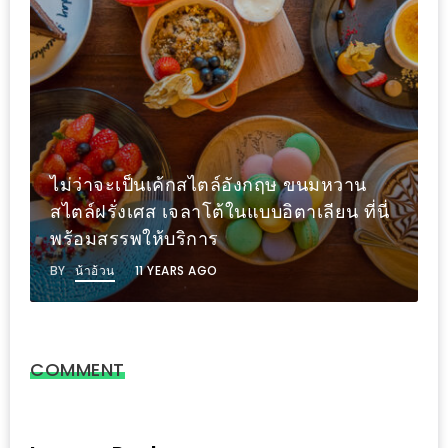
ดี
กับ
วงใน
แจก
ฟรี
LINE
ไม่ว่าจะเป็นเค้กสไตล์อังกฤษ ขนมหวาน
GIFTCODE!
สไตล์ฝรั่งเศส เจลาโต้ในแบบอิตาเลียน ที่นี่
พร้อมสรรพให้บริการ
ลายแทง
ความ
BY
น้าอ้วน
11 YEARS AGO
อร่อย
ทั่ว
เชียงใหม่
COMMENT
ลุ้น
บัตร