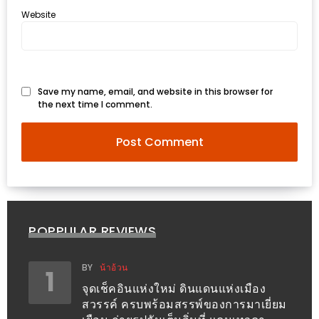
ทำไม
Website
เรา
ไม่
ทำ
อาหาร
Save my name, email, and website in this browser for
ทาน
the next time I comment.
เอง?
SHOP
TOP
10
POPPULAR REVIEWS
รีวิว
ร้าน
BY
น้าอ้วน
1
อาหาร
จุดเช็คอินแห่งใหม่ ดินแดนแห่งเมือง
ที่
สวรรค์ ครบพร้อมสรรพ์ของการมาเยี่ยม
เข้า