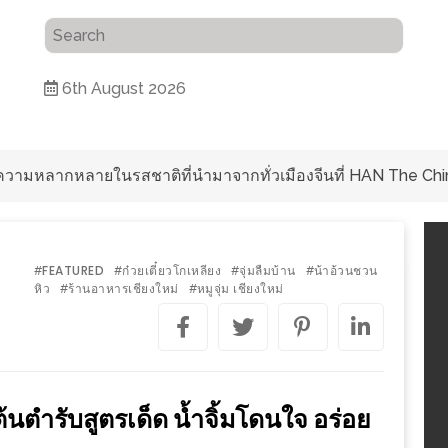
6th August 2026
ับความหลากหลายในรสชาติที่นำมาจากทั่วเมืองจีนที่ HAN The Chi
FEATURED
ก๋วยเตี๋ยวโกเหลียง
จุ่มลืมบ้าน
น้าอ้วนชวน
#
#
#
#
หิว
ร้านอาหารเชียงใหม่
หมูจุ่ม เชียงใหม่
#
#
ต้นตำรับสูตรเด็ด น้ำจิ้มโดนใจ อร่อย