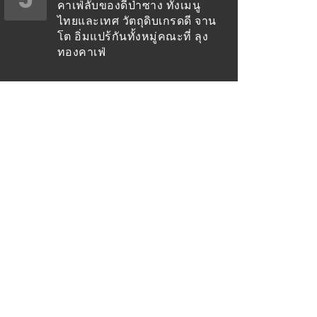
คาเฟ่ลับของดีป่าซาง ทั้งเมนู
ไทยและเทศ วัตถุดิบเกรดดี จาน
โต อิ่มแปร้กันทั้งหมู่คณะที่ ลุง
ทองคาเฟ่