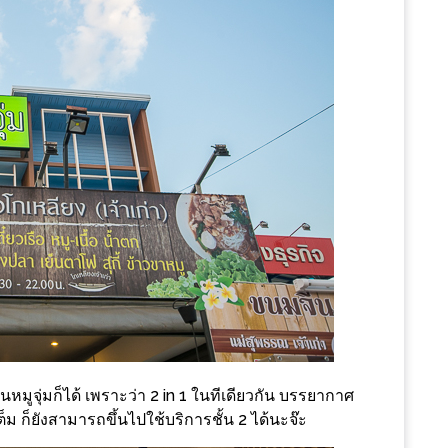
นหมูจุ่มก็ได้ เพราะว่า 2 in 1 ในทีเดียวกัน บรรยากาศ
็ม ก็ยังสามารถขึ้นไปใช้บริการชั้น 2 ได้นะจ๊ะ