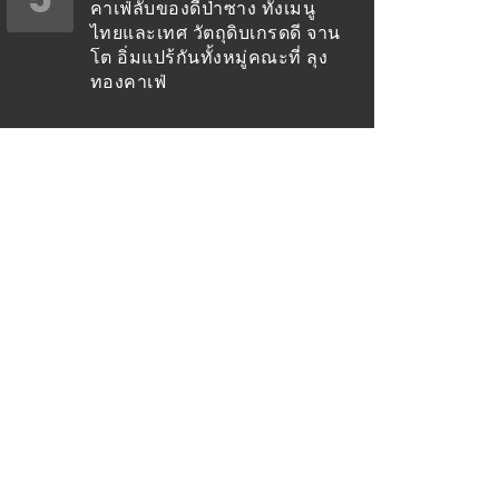
คาเฟ่ลับของดีป่าซาง ทั้งเมนู
ไทยและเทศ วัตถุดิบเกรดดี จาน
โต อิ่มแปร้กันทั้งหมู่คณะที่ ลุง
ทองคาเฟ่