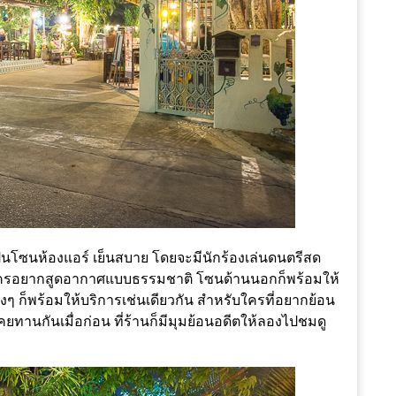
็นโซนห้องแอร์ เย็นสบาย โดยจะมีนักร้องเล่นดนตรีสด
ใครอยากสูดอากาศแบบธรรมชาติ โซนด้านนอกก็พร้อมให้
งๆ ก็พร้อมให้บริการเช่นเดียวกัน สำหรับใครที่อยากย้อน
ยทานกันเมื่อก่อน ที่ร้านก็มีมุมย้อนอดีตให้ลองไปชมดู