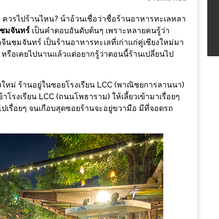
 ควรไปร้านไหน? น้าอ้วนเชื่อว่าชื่อร้านอาหารทะเลหลา
นชมจันทร์
เป็นคำตอบอันดับต้นๆ เพราะหลายคนรู้ว่า
าจีนชมจันทร์ เป็นร้านอาหารทะเลที่เก่าแก่คู่เชียงใหม่มา
รือเคยไปนานแล้วแต่อยากรู้ว่าตอนนี้ร้านเปลี่ยนไป
งใหม่ ร้านอยู่ในซอยโรงเรียน LCC (พาณิชยการลานนา)
เข้าโรงเรียน LCC (ถนนโพธาราม) ให้เลี้ยวเข้ามาเรื่อยๆ
ไปเรื่อยๆ จนเกือบสุดซอยร้านจะอยู่ขวามือ มีที่จอดรถ