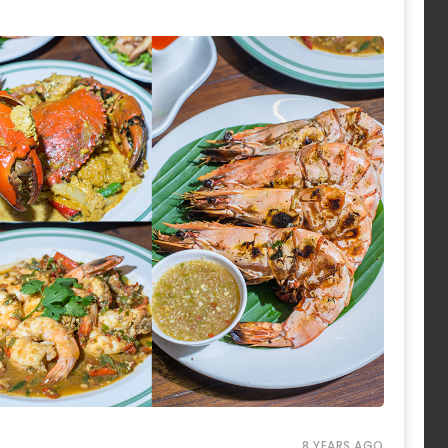
8 YEARS AGO