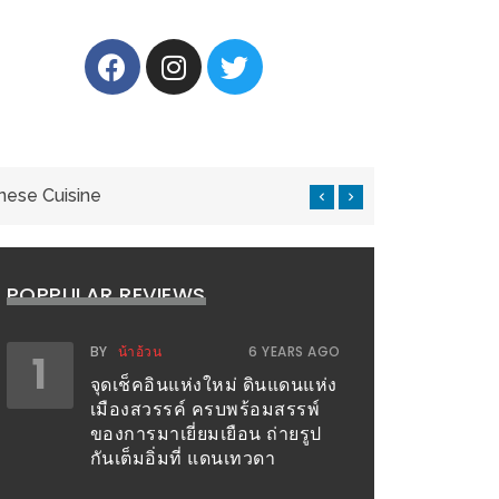
nese Cuisine
แ
POPPULAR REVIEWS
BY
น้าอ้วน
6 YEARS AGO
1
จุดเช็คอินแห่งใหม่ ดินแดนแห่ง
เมืองสวรรค์ ครบพร้อมสรรพ์
ของการมาเยี่ยมเยือน ถ่ายรูป
กันเต็มอิ่มที่ แดนเทวดา