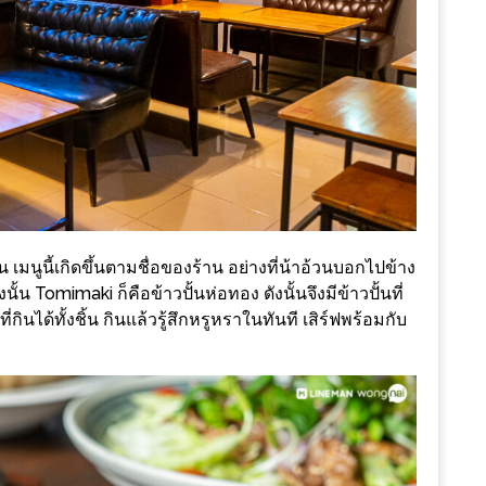
น เมนูนี้เกิดขึ้นตามชื่อของร้าน อย่างที่น้าอ้วนบอกไปข้าง
ั้น Tomimaki ก็คือข้าวปั้นห่อทอง ดังนั้นจึงมีข้าวปั้นที่
ินได้ทั้งชิ้น กินแล้วรู้สึกหรูหราในทันที เสิร์ฟพร้อมกับ