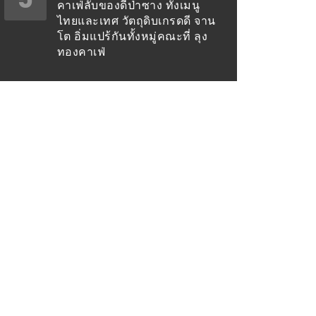
คาเฟ่ลับของดีป่าซาง ทั้งเมนู
ไทยและเทศ วัตถุดิบเกรดดี จาน
โต อิ่มแปร้กันทั้งหมู่คณะที่ ลุง
ทองคาเฟ่