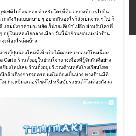
ุฟเฟ่ต์ไปก็เยอะละ สำหรับใครที่คิดว่าบางทีการไปกิน
์ มาสั่งกินแบบสบาย ๆ อยากกินอะไรก็สั่งเป็นจาน ๆ ไป ก็
ดี แถมยังราคาประหยัด ก็น่าจะดีเข้าไปอีก สำหรับใครที่
อยู่ในแหล่งใจกลางเมือง วันนี้น้าอ้วนขอแนะนำร้าน
ขาจะมีอะไรเด็ดบ้าง
่ปุ่นน้องใหม่ที่เพิ่งเปิดได้ตอนช่วงก่อนปีใหม่นี้เอง
 Carte ร้านตั้งอยู่ในย่านใจกลางเมืองที่รู้จักกันดีอย่าง
องเชียงใหม่เลย ร้านตั้งอยู่บริเวณด้านหลังโรงเรียนโสต
ึกถึงเรื่องการจอดรถ แต่ไม่ต้องเป็นห่วง ทางร้านมีที่
ไม่ว่าจะขี่มอเตอร์ไซค์ไป หรือขับรถยนต์ก็ไม่ต้องกังวล