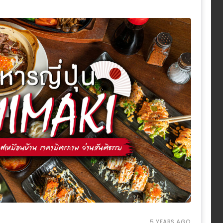
5 YEARS AGO