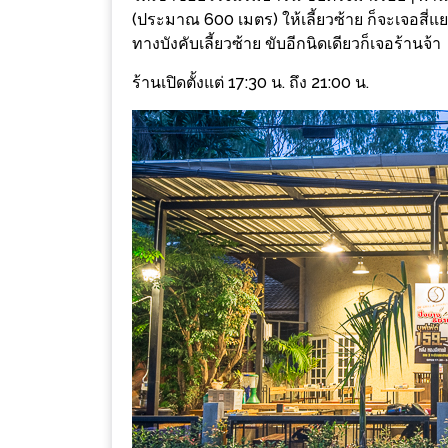
ร้าน
(ประมาณ 600 เมตร) ให้เลี้ยวซ้าย ก็จะเจอสี่แ
รวย
ทางบังคับเลี้ยวซ้าย ขับอีกนิดเดียวก็เจอร้านจ้า
เสน่ห์
ร้านเปิดตั้งแต่ 17:30 น.​ ถึง 21:00 น.
ของ
เชียงใหม่
ที่
ต้อง
ไป
ลอง
16
ร้าน
อร่อย
ที่
ต้อง
มา