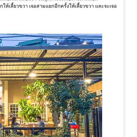
ยกให้เลี้ยวขวา เจอสามแยกอีกครั้งให้เลี้ยวขวา และจะเจอ