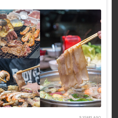
9 YEARS AGO