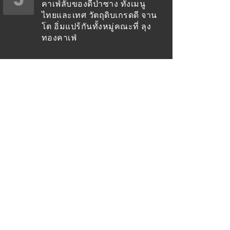
คาเฟ่ลับของดีป่าซาง ทั้งเมนู
ไทยและเทศ วัตถุดิบเกรดดี จาน
โต อิ่มแปร้กันทั้งหมู่คณะที่ ลุง
ทองคาเฟ่