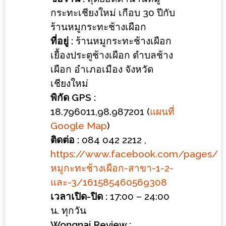
ร้าน
กระทะเชียงใหม่ เกือบ 30 ปีกับ
รวย
ร้านหมูกระทะช้างเผือก
เสน่ห์
ที่อยู่ :
ร้านหมูกระทะช้างเผือก
ของ
เยื้องประตูช้างเผือก ตำบลช้าง
เชียงใหม่
เผือก อำเภอเมือง จังหวัด
ที่
เชียงใหม่
ต้อง
พิกัด GPS :
ไป
18.796011,98.987201 (
แผนที่
ลอง
Google Map
)
ติดต่อ :
084 042 2212 ,
16
https://www.facebook.com/pages/
ร้าน
หมูกะทะช้างเผือก-สาขา-1-2-
อร่อย
และ-3/161585460569308
ที่
เวลาเปิด-ปิด :
17:00 – 24:00
ต้อง
น. ทุกวัน
มา
Wongnai Review :